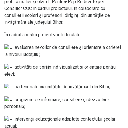
prof. consilier școlar dr. Pentea-Pop Rodica, Expert
Consilier COC în cadrul proiectului, în colaborare cu
consilierii școlari și profesorii diriginți din unitățile de
învățământ ale județului Bihor.
În cadrul acestui proiect vor fi derulate:
evaluarea nevoilor de consiliere și orientare a carierei
la nivelul județului;
activități de sprijin individualizat și orientare pentru
elevi;
parteneriate cu unitățile de învățământ din Bihor;
programe de informare, consiliere și dezvoltare
personală;
intervenții educaționale adaptate contextului școlar
actual;