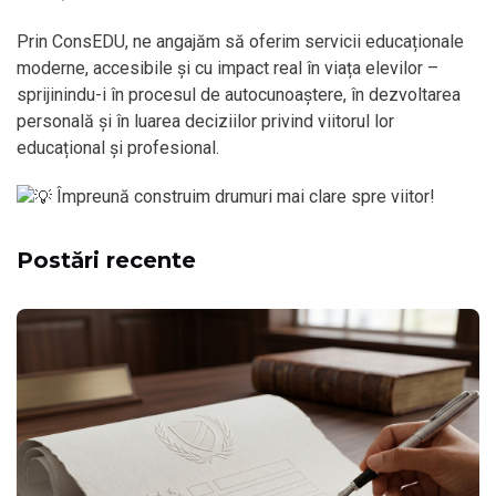
Prin ConsEDU, ne angajăm să oferim servicii educaționale
moderne, accesibile și cu impact real în viața elevilor –
sprijinindu-i în procesul de autocunoaștere, în dezvoltarea
personală și în luarea deciziilor privind viitorul lor
educațional și profesional.
Împreună construim drumuri mai clare spre viitor!
Postări recente