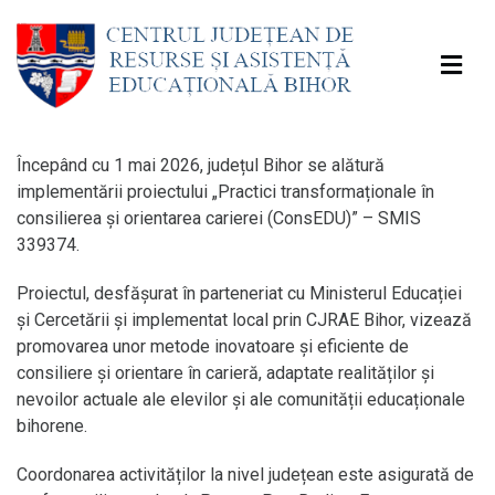
Începând cu 1 mai 2026, județul Bihor se alătură
implementării proiectului „Practici transformaționale în
consilierea și orientarea carierei (ConsEDU)” – SMIS
339374.
Proiectul, desfășurat în parteneriat cu Ministerul Educației
și Cercetării și implementat local prin CJRAE Bihor, vizează
promovarea unor metode inovatoare și eficiente de
consiliere și orientare în carieră, adaptate realităților și
nevoilor actuale ale elevilor și ale comunității educaționale
bihorene.
Coordonarea activităților la nivel județean este asigurată de