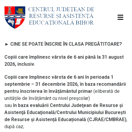
►
CINE SE POATE ÎNSCRIE ÎN CLASA PREGĂTITOARE?
Copiii care împlinesc vârsta de 6 ani până la 31 august
2026, inclusiv.
Copiii care împlinesc vârsta de 6 ani în perioada 1
septembrie – 31 decembrie 2026, în baza recomandării
pentru înscrierea în învățământul primar
(eliberată de
unitățile de învățământ cu nivel preșcolar)
sau
în baza evaluării Centrului Judeţean de Resurse şi
Asistenţă Educaţională/Centrului Municipiului București
de Resurse și Asistență Educațională (CJRAE/CMBRAE)
,
după caz;