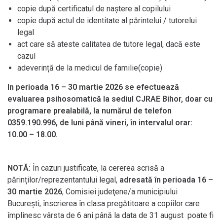
copie după certificatul de naştere al copilului
copie după actul de identitate al părintelui / tutorelui
legal
act care să ateste calitatea de tutore legal, dacă este
cazul
adeverință de la medicul de familie(copie)
In perioada 16 – 30 martie 2026 se efectuează
evaluarea psihosomatică la sediul CJRAE Bihor, doar cu
programare prealabilă, la numărul de telefon
0359.190.996, de luni până vineri, în intervalul orar:
10.00 – 18.00.
NOTĂ:
În cazuri justificate, la cererea scrisă a
părinților/reprezentantului legal,
adresată în perioada 16 –
30 martie 2026
, Comisiei judeţene/a municipiului
Bucureşti, înscrierea în clasa pregătitoare a copiilor care
împlinesc vârsta de 6 ani până la data de 31 august poate fi