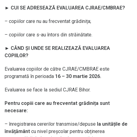
►
CUI SE ADRESEAZĂ EVALUAREA CJRAE/CMBRAE?
– copiilor care nu au frecventat grădinița;
– copiilor care s-au întors din străinătate.
►
CÂND ȘI UNDE SE REALIZEAZĂ EVALUAREA
COPIILOR?
Evaluarea copiilor de către CJRAE/CMBRAE este
programată în perioada
16 – 30 martie 2026.
Evaluarea se face la sediul CJRAE Bihor.
Pentru copiii care au frecventat grădinița sunt
necesare:
– înregistrarea cererilor transmise/depuse
la unitățile de
învățământ
cu nivel preșcolar pentru obținerea