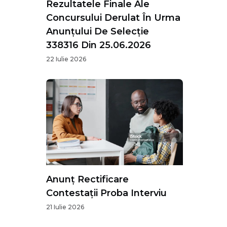
Rezultatele Finale Ale
Concursului Derulat În Urma
Anunțului De Selecție
338316 Din 25.06.2026
22 Iulie 2026
Anunț Rectificare
Contestații Proba Interviu
21 Iulie 2026