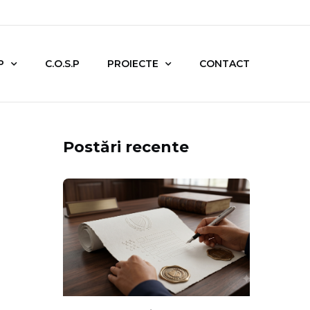
P
C.O.S.P
PROIECTE
CONTACT
Postări recente